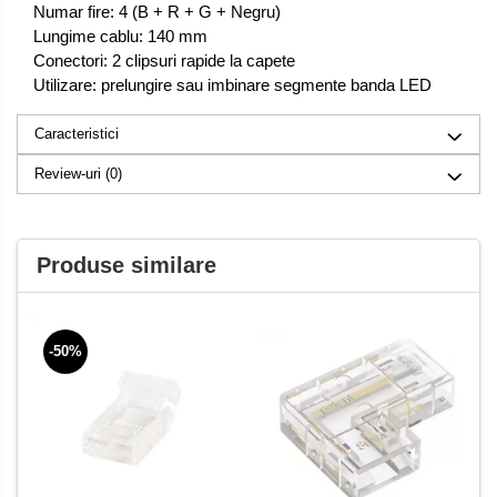
Numar fire: 4 (B + R + G + Negru)
Lungime cablu: 140 mm
Conectori: 2 clipsuri rapide la capete
Utilizare: prelungire sau imbinare segmente banda LED
Caracteristici
Review-uri
(0)
Produse similare
-50%