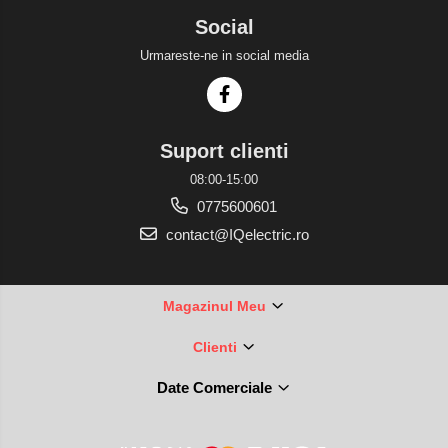
Social
Urmareste-ne in social media
Suport clienti
08:00-15:00
0775600601
contact@IQelectric.ro
Magazinul Meu
Clienti
Date Comerciale