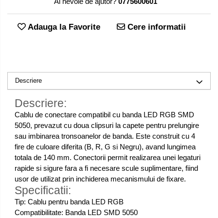
Ai nevoie de ajutor?
0775600601
Adauga la Favorite
Cere informatii
Descriere
Descriere:
Cablu de conectare compatibil cu banda LED RGB SMD
5050, prevazut cu doua clipsuri la capete pentru prelungire
sau imbinarea tronsoanelor de banda. Este construit cu 4
fire de culoare diferita (B, R, G si Negru), avand lungimea
totala de 140 mm. Conectorii permit realizarea unei legaturi
rapide si sigure fara a fi necesare scule suplimentare, fiind
usor de utilizat prin inchiderea mecanismului de fixare.
Specificatii:
Tip: Cablu pentru banda LED RGB
Compatibilitate: Banda LED SMD 5050