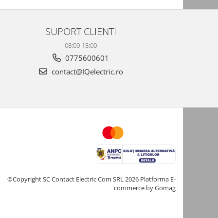
SUPORT CLIENTI
08:00-15:00
0775600601
contact@IQelectric.ro
©Copyright SC Contact Electric Com SRL 2026
Platforma E-
commerce by Gomag