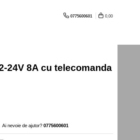
0775600601
0,00
12-24V 8A cu telecomanda
Ai nevoie de ajutor?
0775600601