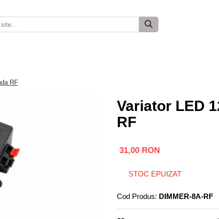
nda RF
Variator LED 
RF
31,00 RON
STOC EPUIZAT
Cod Produs:
DIMMER-8A-RF