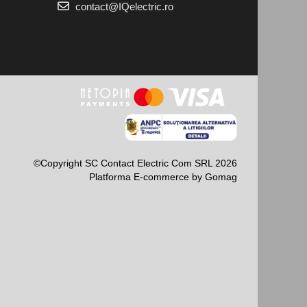
contact@IQelectric.ro
©Copyright SC Contact Electric Com SRL 2026
Platforma E-commerce by Gomag