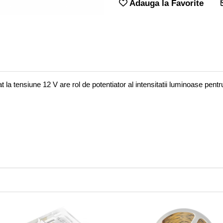
Adauga la Favorite
la tensiune 12 V are rol de potentiator al intensitatii luminoase pent