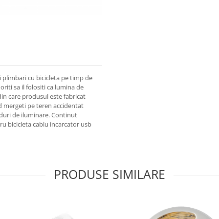
 plimbari cu bicicleta pe timp de
riti sa il folositi ca lumina de
 din care produsul este fabricat
and mergeti pe teren accidentat
duri de iluminare. Continut
ru bicicleta cablu incarcator usb
PRODUSE SIMILARE