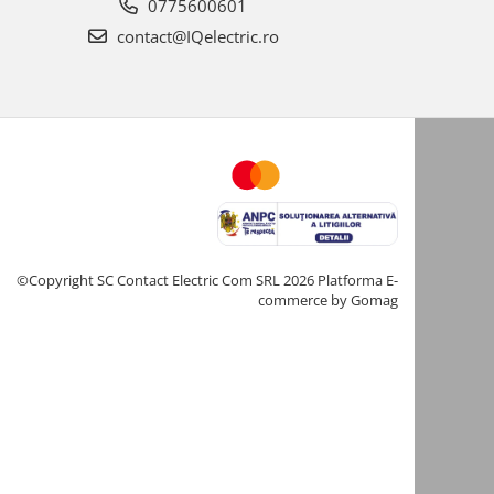
0775600601
contact@IQelectric.ro
©Copyright SC Contact Electric Com SRL 2026
Platforma E-
commerce by Gomag