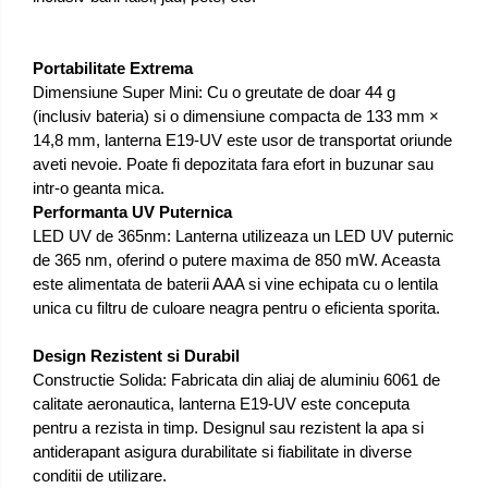
Portabilitate Extrema
Dimensiune Super Mini: Cu o greutate de doar 44 g
(inclusiv bateria) si o dimensiune compacta de 133 mm ×
14,8 mm, lanterna E19-UV este usor de transportat oriunde
aveti nevoie. Poate fi depozitata fara efort in buzunar sau
intr-o geanta mica.
Performanta UV Puternica
LED UV de 365nm: Lanterna utilizeaza un LED UV puternic
de 365 nm, oferind o putere maxima de 850 mW. Aceasta
este alimentata de baterii AAA si vine echipata cu o lentila
unica cu filtru de culoare neagra pentru o eficienta sporita.
Design Rezistent si Durabil
Constructie Solida: Fabricata din aliaj de aluminiu 6061 de
calitate aeronautica, lanterna E19-UV este conceputa
pentru a rezista in timp. Designul sau rezistent la apa si
antiderapant asigura durabilitate si fiabilitate in diverse
conditii de utilizare.