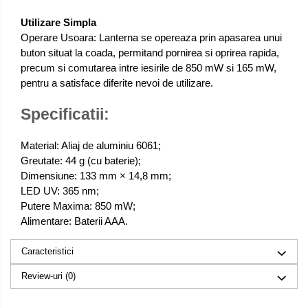
Utilizare Simpla
Operare Usoara: Lanterna se opereaza prin apasarea unui
buton situat la coada, permitand pornirea si oprirea rapida,
precum si comutarea intre iesirile de 850 mW si 165 mW,
pentru a satisface diferite nevoi de utilizare.
Specificatii:
Material: Aliaj de aluminiu 6061;
Greutate: 44 g (cu baterie);
Dimensiune: 133 mm × 14,8 mm;
LED UV: 365 nm;
Putere Maxima: 850 mW;
Alimentare: Baterii AAA.
Caracteristici
Review-uri
(0)