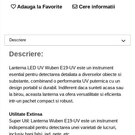
Adauga la Favorite
Cere informatii
Descriere
Descriere:
Lanterna LED UV Wuben E19-UV este un instrument
esential pentru detectarea detaliata a diverselor obiecte si
substante, combinand o performanta UV puternica cu un
design portabil si durabil. Indiferent daca sunteti acasa sau
la birou, aceasta lanterna va ofera versatilitate si eficienta
intr-un pachet compact si robust.
Utilitate Extinsa
Super Util: Lanterna Wuben E19-UV este un instrument
indispensabil pentru detectarea unei varietati de lucruri,
inclusiv bani falsi, jad, pete, etc.