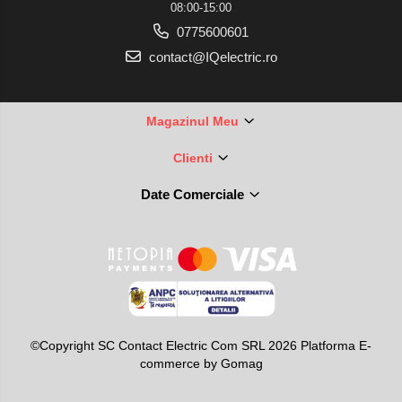
08:00-15:00
0775600601
contact@IQelectric.ro
Magazinul Meu
Clienti
Date Comerciale
©Copyright SC Contact Electric Com SRL 2026
Platforma E-
commerce by Gomag