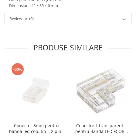
Dimensiuni: 42 × 35 × 6 mm
Review-uri
(0)
PRODUSE SIMILARE
-50%
Conector 8mm pentru
Conector L transparent
banda led cob, tip I, 2 pini,
pentru Banda LED FCOB