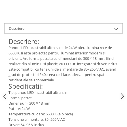
Descriere
Descriere:
Panoul LED incastrabil ultra-slim de 24 W ofera lumina rece de
6500 K si este proiectat pentru iluminat interior modern si
eficient. Are forma patrata cu dimensiuni de 300 × 13 mm, fiind
realizat din aluminiu si plastic, cu LED-uri integrate si driver inclus.
Este compatibil cu tensiuni de alimentare de 85–265 V AC, avand
grad de protectie IP40, ceea ce il face adecvat pentru spatii
rezidentiale sau comerciale.
Specificatii:
Tip: panou LED incastrabil ultra-slim
Forma: patrat
Dimensiuni: 300 × 13 mm
Putere: 24 W
Temperatura culoare: 6500 K (alb rece)
Tensiune alimentare: 85–265 V AC
Driver: 54–96 V inclus