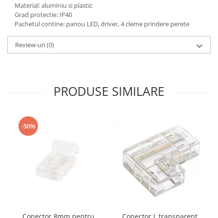
Material: aluminiu si plastic
Grad protectie: IP40
Pachetul contine: panou LED, driver, 4 cleme prindere perete
Review-uri
(0)
PRODUSE SIMILARE
-50%
Conector 8mm pentru
Conector L transparent