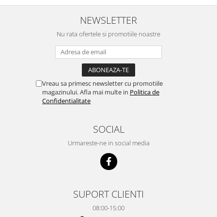
NEWSLETTER
Nu rata ofertele si promotiile noastre
Vreau sa primesc newsletter cu promotiile
magazinului. Afla mai multe in
Politica de
Confidentialitate
SOCIAL
Urmareste-ne in social media
SUPORT CLIENTI
08:00-15:00