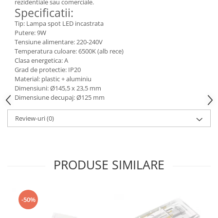
rezidentiale sau comerciale.
Specificatii:
Tip: Lampa spot LED incastrata
Putere: 9W
Tensiune alimentare: 220-240V
Temperatura culoare: 6500K (alb rece)
Clasa energetica: A
Grad de protectie: IP20
Material: plastic + aluminiu
Dimensiuni: Ø145,5 x 23,5 mm
Dimensiune decupaj: Ø125 mm
Review-uri
(0)
PRODUSE SIMILARE
-50%