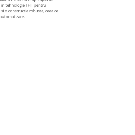
at in tehnologie THT pentru
 si o constructie robusta, ceea ce
e automatizare.