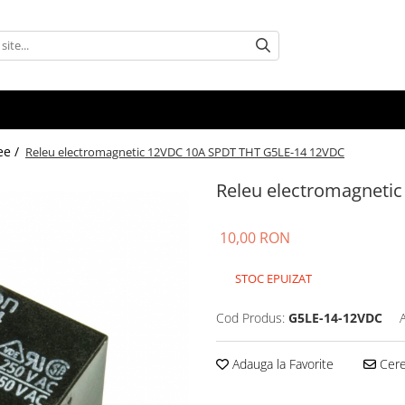
ee /
Releu electromagnetic 12VDC 10A SPDT THT G5LE-14 12VDC
Releu electromagneti
10,00 RON
STOC EPUIZAT
Cod Produs:
G5LE-14-12VDC
Adauga la Favorite
Cere 