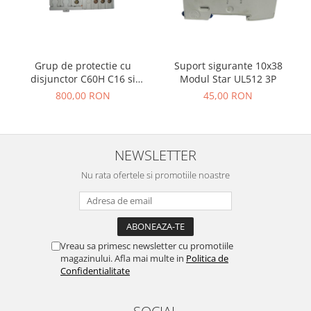
Grup de protectie cu
Suport sigurante 10x38
disjunctor C60H C16 si
Modul Star UL512 3P
diferential vigi C60
800,00 RON
45,00 RON
NEWSLETTER
Nu rata ofertele si promotiile noastre
Vreau sa primesc newsletter cu promotiile
magazinului. Afla mai multe in
Politica de
Confidentialitate