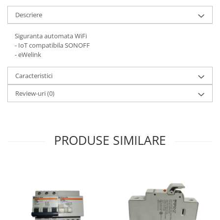
Descriere
Siguranta automata WiFi
- IoT compatibila SONOFF
- eWelink
Caracteristici
Review-uri
(0)
PRODUSE SIMILARE