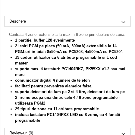
Descriere
Centrala 4 zone, extensibila la maxim 8 zone prin dublare de zona.
1 partitie, buffer 128 evenimente
2 iesiri PGM pe placa (50 mA, 300mA) extensibila la 14
PGM-uri in total: 8x50mA cu PC5208, 4x500mA cu PC5204
39 coduri utilizator cu 6 atribute programabile si 1 cod
master
suporta max. 4 tastaturi: PC1404RKZ, PK55XX v1.2 sau mai
mare
comunicator digital 4 numere de telefon
facilitati pentru prevenirea alamelor false,
suporta detectori de fum pe 2 si 4 fire, detectorii de fum pe
2 fire nu ocupa una dintre cele 4 / 8 zone programabile -
utilizeaza PGM2
29 tipuri de zone cu 11 atribute programabile
inclusa tastatura PC1404RKZ LED cu 8 zone, cu 4 functii
programabile
Review-uri
(0)