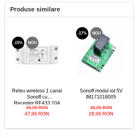
Produse similare
-17%
NOU
-15%
NOU
Releu wireless 1 canal
Sonoff modul iot 5V
Sonoff cu
IM171018005
Receptor RF433 10A
55,00 RON
35,00 RON
47,00 RON
29,00 RON