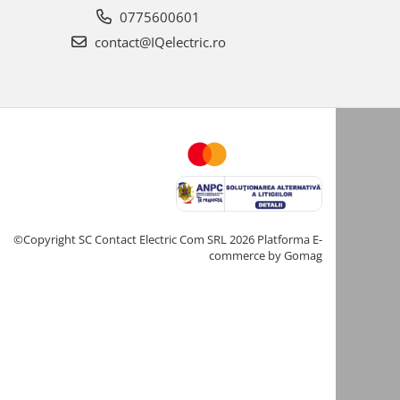
0775600601
contact@IQelectric.ro
©Copyright SC Contact Electric Com SRL 2026
Platforma E-
commerce by Gomag