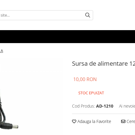
1A
Sursa de alimentare 1
10,00 RON
STOC EPUIZAT
Cod Produs:
AD-1210
Ai nevoi
Adauga la Favorite
Cere 