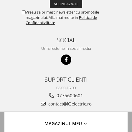
Vreau sa primesc newsletter cu promotiile
magazinului. Afla mai multe in
Politica de
Confidentialitate
SOCIAL
Urmareste-ne in social media
SUPORT CLIENTI
08:00-15:00
0775600601
contact@IQelectric.ro
MAGAZINUL MEU