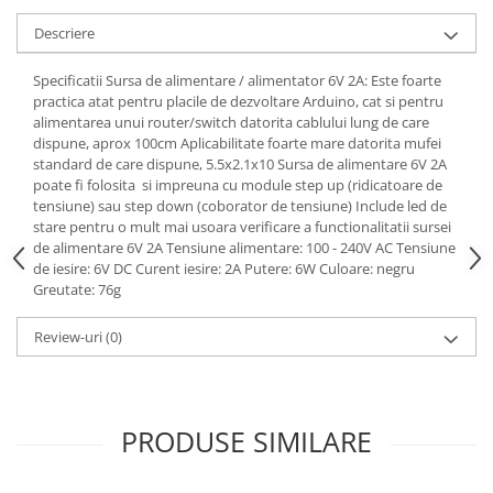
Descriere
Specificatii Sursa de alimentare / alimentator 6V 2A: Este foarte
practica atat pentru placile de dezvoltare Arduino, cat si pentru
alimentarea unui router/switch datorita cablului lung de care
dispune, aprox 100cm Aplicabilitate foarte mare datorita mufei
standard de care dispune, 5.5x2.1x10 Sursa de alimentare 6V 2A
poate fi folosita si impreuna cu module step up (ridicatoare de
tensiune) sau step down (coborator de tensiune) Include led de
stare pentru o mult mai usoara verificare a functionalitatii sursei
de alimentare 6V 2A Tensiune alimentare: 100 - 240V AC Tensiune
de iesire: 6V DC Curent iesire: 2A Putere: 6W Culoare: negru
Greutate: 76g
Review-uri
(0)
PRODUSE SIMILARE