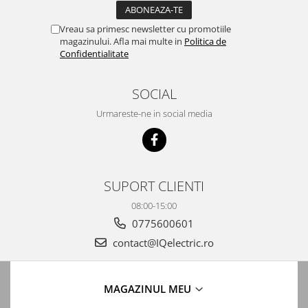
Vreau sa primesc newsletter cu promotiile
magazinului. Afla mai multe in
Politica de
Confidentialitate
SOCIAL
Urmareste-ne in social media
SUPORT CLIENTI
08:00-15:00
0775600601
contact@IQelectric.ro
MAGAZINUL MEU