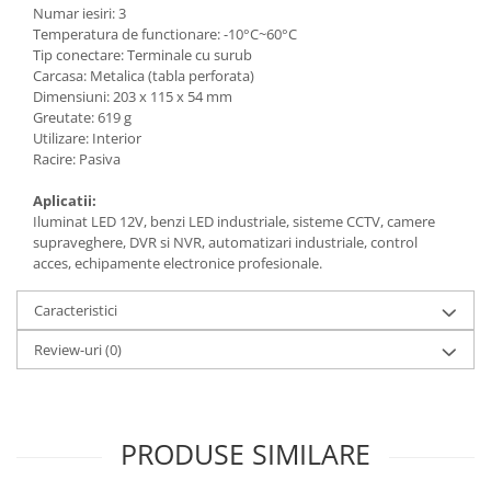
Numar iesiri: 3
Temperatura de functionare: -10°C~60°C
Tip conectare: Terminale cu surub
Carcasa: Metalica (tabla perforata)
Dimensiuni: 203 x 115 x 54 mm
Greutate: 619 g
Utilizare: Interior
Racire: Pasiva
Aplicatii:
Iluminat LED 12V, benzi LED industriale, sisteme CCTV, camere
supraveghere, DVR si NVR, automatizari industriale, control
acces, echipamente electronice profesionale.
Caracteristici
Review-uri
(0)
PRODUSE SIMILARE