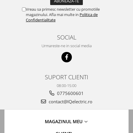
Vreau sa primesc newsletter cu promotiile
magazinului. Afla mai multe in
Politica de
Confidentialitate
SOCIAL
Urmareste-ne in social media
SUPORT CLIENTI
08:00-15:00
0775600601
contact@IQelectric.ro
MAGAZINUL MEU