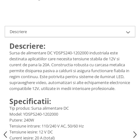
Descriere
Descriere:
Sursa de alimentare DC YDSPS240-1202000 industriala este
destinata aplicatiilor care necesita tensiune stabila de 12V si
curent de pana la 20A. Constructia robusta cu carcasa metalica
permite disiparea pasiva a caldurii si asigura functionare fiabila in
regim continuu. Este potrivita pentru sisteme de iluminat LED,
supraveghere video, automatizari si alte echipamente electronice
compatibile 12V, utilizate in medii interioare profesionale.
Specificatii:
Tip produs: Sursa alimentare DC
Model: YDSPS240-1202000
Putere: 240W
Tensiune intrare: 110/240 V AC, 50/60 Hz
Tensiune iesire: 12 V DC
Curent iesire: 20 A (total)