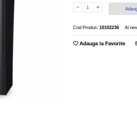
Adaug
Cod Produs:
10102236
Ai nev
Adauga la Favorite