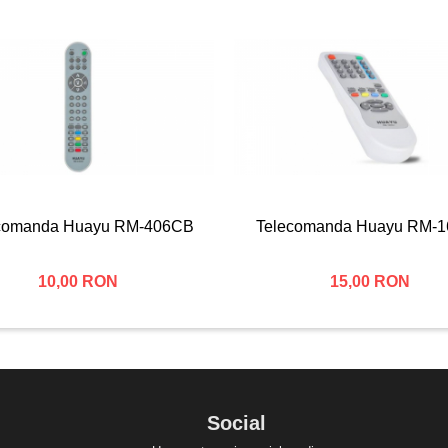
comanda Huayu RM-406CB
Telecomanda Huayu RM-
10,00 RON
15,00 RON
Social