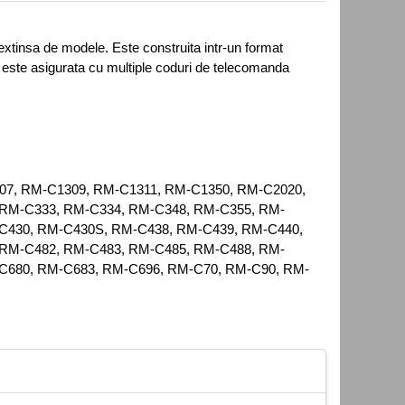
tinsa de modele. Este construita intr-un format
a este asigurata cu multiple coduri de telecomanda
307, RM-C1309, RM-C1311, RM-C1350, RM-C2020,
 RM-C333, RM-C334, RM-C348, RM-C355, RM-
C430, RM-C430S, RM-C438, RM-C439, RM-C440,
 RM-C482, RM-C483, RM-C485, RM-C488, RM-
C680, RM-C683, RM-C696, RM-C70, RM-C90, RM-