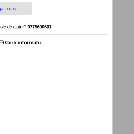
a in cos
oie de ajutor?
0775600601
Cere informatii