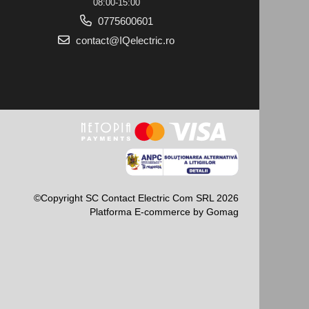
08:00-15:00
0775600601
contact@IQelectric.ro
©Copyright SC Contact Electric Com SRL 2026
Platforma E-commerce by Gomag