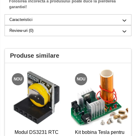
Folosirea incorecta a produsului poate duce la pierderea
garantiei!
Caracteristici
Review-uri
(0)
Produse similare
NOU
NOU
Kit bobina Tesla pentru
Modul DS3231 RTC