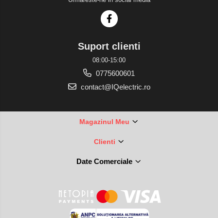
Suport clienti
08:00-15:00
0775600601
contact@IQelectric.ro
Magazinul Meu
Clienti
Date Comerciale