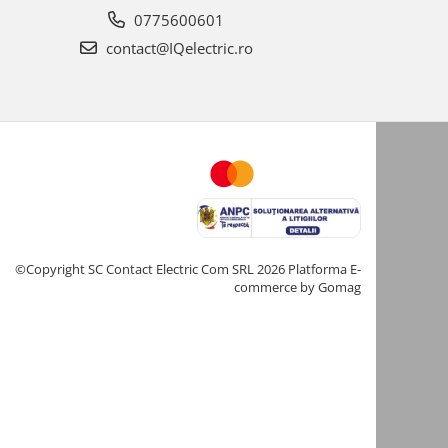
0775600601
contact@IQelectric.ro
©Copyright SC Contact Electric Com SRL 2026
Platforma E-
commerce by Gomag