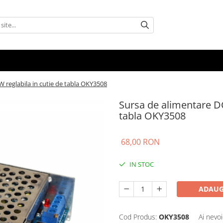
 reglabila in cutie de tabla OKY3508
Sursa de alimentare DC
tabla OKY3508
68,00 RON
IN STOC
ADAUG
Cod Produs:
OKY3508
Ai nevoi