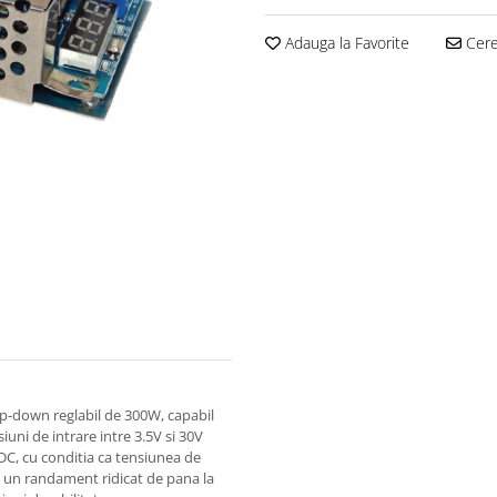
Adauga la Favorite
Cere 
p-down reglabil de 300W, capabil
uni de intrare intre 3.5V si 30V
V DC, cu conditia ca tensiunea de
e un randament ridicat de pana la