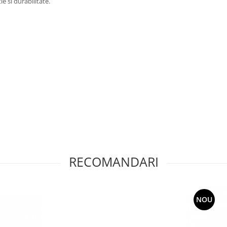
e si durabilitate.
RECOMANDARI
NOU