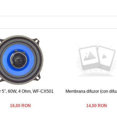
r 5", 60W, 4 Ohm, WF-CX501
Membrana difuzor (con difuz
16,00 RON
14,00 RON