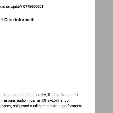
oie de ajutor?
0775600601
Cere informatii
raza extinsa de acoperire, fiind potrivit pentru
a si raspuns audio in gama 40Hz–15kHz, cu
ompact, asigurand o utilizare simpla si performanta