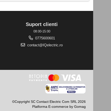
Suport clienti
08:00-15:00
0775600601
contact@IQelectric.ro
©Copyright SC Contact Electric Com SRL 2026
Platforma E-commerce by Gomag