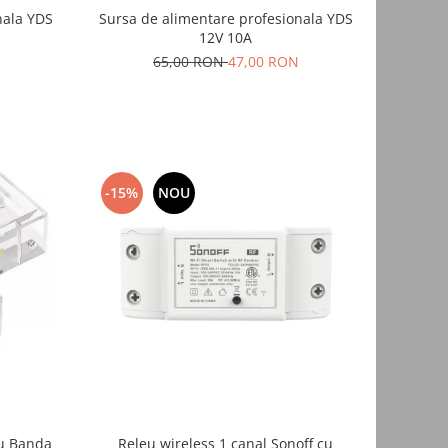
a YDS
Sursa de alimentare profesionala YDS
12V 10A
65,00 RON
47,00 RON
-15%
NOU
ru Banda
Releu wireless 1 canal Sonoff cu