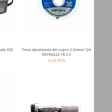
nala YDS
Tresa absorbanta din cupru 2.5mmx1.5m
OKYN0223-18-2.5
10,00 RON