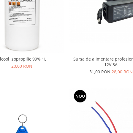
Sursa de alimentare profesio
lcool izopropilic 99% 1L
12V 3A
20,00 RON
31,00 RON
28,00 RON
NOU