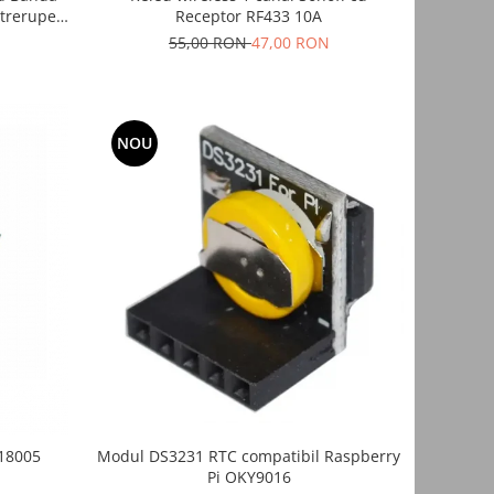
ntrerupere
Receptor RF433 10A
55,00 RON
47,00 RON
NOU
Modul DS3231 RTC compatibil Raspberry
018005
Pi OKY9016