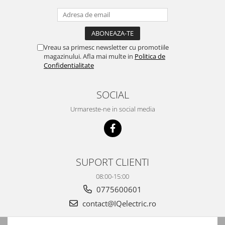
Vreau sa primesc newsletter cu promotiile
magazinului. Afla mai multe in
Politica de
Confidentialitate
SOCIAL
Urmareste-ne in social media
SUPORT CLIENTI
08:00-15:00
0775600601
contact@IQelectric.ro