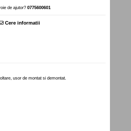
oie de ajutor?
0775600601
Cere informatii
oltare, usor de montat si demontat.