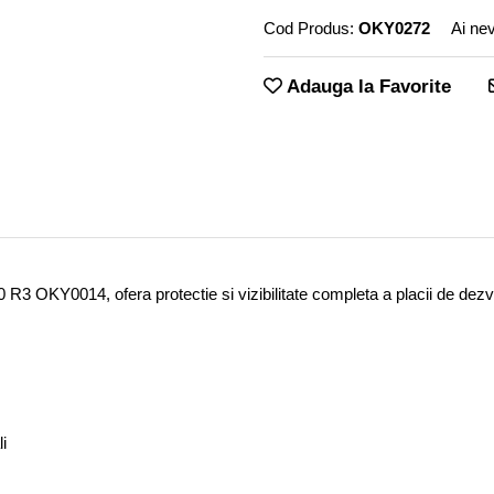
Cod Produs:
OKY0272
Ai nev
Adauga la Favorite
3 OKY0014, ofera protectie si vizibilitate completa a placii de dezv
li