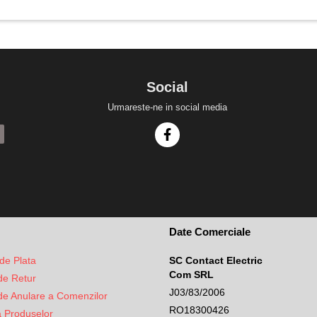
Social
Urmareste-ne in social media
Date Comerciale
de Plata
SC Contact Electric
Com SRL
 de Retur
J03/83/2006
 de Anulare a Comenzilor
RO18300426
a Produselor