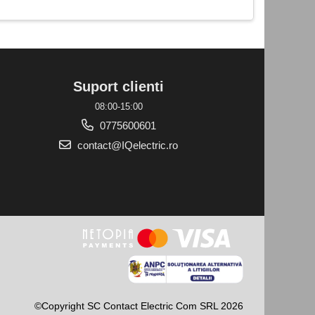
Suport clienti
08:00-15:00
0775600601
contact@IQelectric.ro
©Copyright SC Contact Electric Com SRL 2026