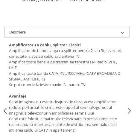
Descriere
Amplificator TV cablu, splitter 3 iesiri
Amplificator de banda larga cu splitter pentru 2 sau 3televizoare
conectate la acelasi cablu sau antena TV.
Amplifica toate benzile de transmisie terestra FM Radio, VHF,
UHF
Amplifica toata banda CATV, 45...1000 MHz (CATV BROADBAND
SIGNAL AMPLIFIER )
Se pot conecta la iesire maxim 3 aparate TV
Avantaje
Cand imaginea nu este indeajuns de clara, acest amplificator
reduce perturbatiile si mareste raportul semnal/zgomot al
imaginii la televizor prin amplificarea semnalului
Cand este folosit la mai multe televizoare in acelasi timp, este
recomandata montarea inainte de distribuirea semnalului (la
intrarea cablului CATV in apartament)