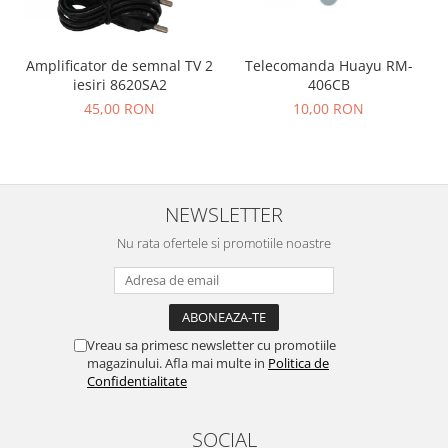
Amplificator de semnal TV 2
Telecomanda Huayu RM-
iesiri 8620SA2
406CB
45,00 RON
10,00 RON
NEWSLETTER
Nu rata ofertele si promotiile noastre
Vreau sa primesc newsletter cu promotiile
magazinului. Afla mai multe in
Politica de
Confidentialitate
SOCIAL