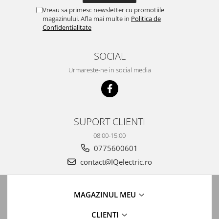
Vreau sa primesc newsletter cu promotiile
magazinului. Afla mai multe in
Politica de
Confidentialitate
SOCIAL
Urmareste-ne in social media
SUPORT CLIENTI
08:00-15:00
0775600601
contact@IQelectric.ro
MAGAZINUL MEU
CLIENTI