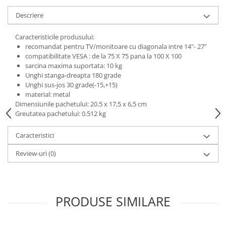
Descriere
Caracteristicile produsului:
recomandat pentru TV/monitoare cu diagonala intre 14"- 27"
compatibilitate VESA : de la 75 X 75 pana la 100 X 100
sarcina maxima suportata: 10 kg
Unghi stanga-dreapta 180 grade
Unghi sus-jos 30 grade(-15,+15)
material: metal
Dimensiunile pachetului: 20.5 x 17,5 x 6,5 cm
Greutatea pachetului: 0.512 kg
Caracteristici
Review-uri
(0)
PRODUSE SIMILARE