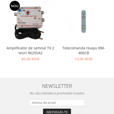
NOU
Amplificator de semnal TV 2
Telecomanda Huayu RM-
iesiri 8620SA2
406CB
45,00 RON
10,00 RON
NEWSLETTER
Nu rata ofertele si promotiile noastre