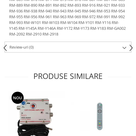
RM-889 RM-890 RM-891 RM-892 RM-893 RM-916 RM-921 RM-933
RM-936 RM-938 RM-940 RM-943 RM-945 RM-946 RM-953 RM-954
RM-955 RM-956 RM-961 RM-963 RM-969 RM-972 RM-991 RM-992
RM-993 RM-W101 RM-W103 RM-W104 RM-Y101 RM-Y116 RM-
Y145 RM-Y145A RM-Y146A RM-Y172 RM-Y173 RM-Y183 RM-GA002
RM-2092 RM-2910 RM-2918
Review-uri
(0)
PRODUSE SIMILARE
NOU