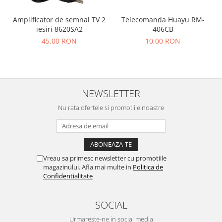
Amplificator de semnal TV 2
Telecomanda Huayu RM-
iesiri 8620SA2
406CB
45,00 RON
10,00 RON
NEWSLETTER
Nu rata ofertele si promotiile noastre
Vreau sa primesc newsletter cu promotiile
magazinului. Afla mai multe in
Politica de
Confidentialitate
SOCIAL
Urmareste-ne in social media