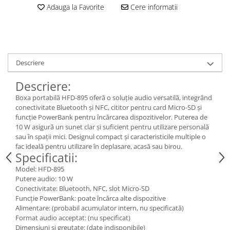
Adauga la Favorite
Cere informatii
Descriere
Descriere:
Boxa portabilă HFD-895 oferă o soluție audio versatilă, integrând
conectivitate Bluetooth și NFC, cititor pentru card Micro-SD și
funcție PowerBank pentru încărcarea dispozitivelor. Puterea de
10 W asigură un sunet clar și suficient pentru utilizare personală
sau în spații mici. Designul compact și caracteristicile multiple o
fac ideală pentru utilizare în deplasare, acasă sau birou.
Specificatii:
Model: HFD-895
Putere audio: 10 W
Conectivitate: Bluetooth, NFC, slot Micro-SD
Funcție PowerBank: poate încărca alte dispozitive
Alimentare: (probabil acumulator intern, nu specificată)
Format audio acceptat: (nu specificat)
Dimensiuni și greutate: (date indisponibile)