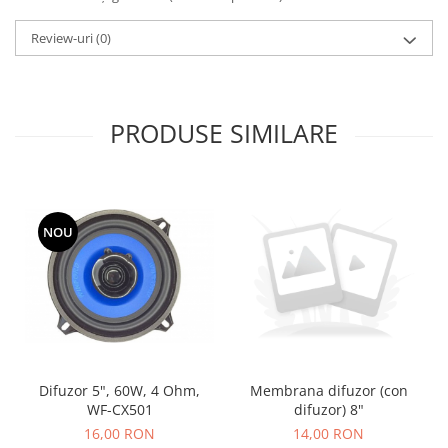
Review-uri
(0)
PRODUSE SIMILARE
NOU
Difuzor 5", 60W, 4 Ohm,
Membrana difuzor (con
WF-CX501
difuzor) 8"
16,00 RON
14,00 RON